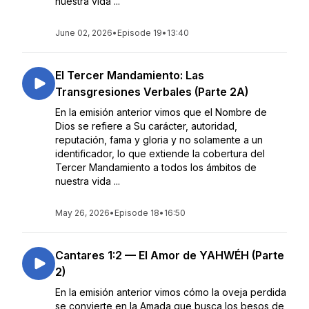
nuestra vida ...
June 02, 2026
•
Episode 19
•
13:40
El Tercer Mandamiento: Las
Transgresiones Verbales (Parte 2A)
En la emisión anterior vimos que el Nombre de
Dios se refiere a Su carácter, autoridad,
reputación, fama y gloria y no solamente a un
identificador, lo que extiende la cobertura del
Tercer Mandamiento a todos los ámbitos de
nuestra vida ...
May 26, 2026
•
Episode 18
•
16:50
Cantares 1:2 — El Amor de YAHWÉH (Parte
2)
En la emisión anterior vimos cómo la oveja perdida
se convierte en la Amada que busca los besos de