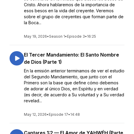
Cristo. Ahora hablaremos de la importancia de
esos besos en la vida del creyente. Veremos
sobre el grupo de creyentes que forman parte de
la Boca...
May 19, 2026
•
Season 1
•
Episode 3
•
16:25
El Tercer Mandamiento: El Santo Nombre
de Dios (Parte 1)
En la emisión anterior terminamos de ver el estudio
del Segundo Mandamiento, que junto con el
Primero son la base que define cómo debemos
de adorar al único Dios, en Espíritu y en verdad
(es decir, de acuerdo a Su voluntad y a Su verdad
revelad...
May 12, 2026
•
Episode 17
•
14:48
Cantares 1:2 — El Amor de YAHWÉH (Parte