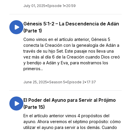
July 01, 2025
•
Episode 1
•
20:59
Génesis 5:1-2 – La Descendencia de Adán
(Parte 1)
Como vimos en el artículo anterior, Génesis 5
conecta la Creación con la genealogía de Adán a
través de su hijo Set. Este pasaje nos lleva una
vez más al día 6 de la Creación cuando Dios creó
y bendijo a Adán y Eva, para mostrarnos los
primeros...
June 25, 2025
•
Season 5
•
Episode 2
•
17:37
El Poder del Ayuno para Servir al Prójimo
(Parte 15)
En el artículo anterior vimos 4 propósitos del
ayuno. Ahora veremos el séptimo propósito: cómo
utilizar el ayuno para servir a los demás. Cuando