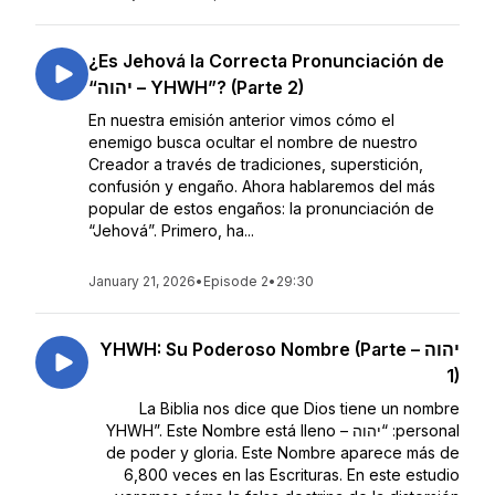
¿Es Jehová la Correcta Pronunciación de
“יהוה – YHWH”? (Parte 2)
En nuestra emisión anterior vimos cómo el
enemigo busca ocultar el nombre de nuestro
Creador a través de tradiciones, superstición,
confusión y engaño. Ahora hablaremos del más
popular de estos engaños: la pronunciación de
“Jehová”. Primero, ha...
January 21, 2026
•
Episode 2
•
29:30
יהוה – YHWH: Su Poderoso Nombre (Parte
1)
La Biblia nos dice que Dios tiene un nombre
personal: “יהוה – YHWH”. Este Nombre está lleno
de poder y gloria. Este Nombre aparece más de
6,800 veces en las Escrituras. En este estudio