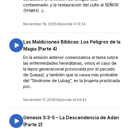
contaminado; y la restauración del culto al SEÑOR
(YHWH). J...
November 18, 2025
•
Episode 1
•
12:24
Las Maldiciones Bíblicas: Los Peligros de la
Magia (Parte 4)
En la emisión anterior comenzamos el tema sobre
las enfermedades hereditarias, vimos el caso de
la lepra generacional provocada por el pecado
de Guejazí, y también que la causa más probable
del “Síndrome de Lubag”, es la brujería practicada
por...
November 11, 2025
•
Episode 4
•
24:42
Génesis 5:3-5 – La Descendencia de Adán
(Parte 2)