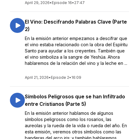
April 29, 2026
•
Episode 16
•
27:47
El Vino: Descifrando Palabras Clave (Parte
2)
En la emisión anterior empezamos a descifrar que
el vino estaba relacionado con la obra del Espíritu
Santo para ayudar a los creyentes. También que
el vino simboliza a la sangre de Yeshúa. Ahora
hablaremos de la relación del vino y la leche en ...
April 21, 2026
•
Episode 2
•
16:09
Símbolos Peligrosos que se han Infiltrado
entre Cristianos (Parte 5)
En la emisión anterior hablamos de algunos
símbolos peligrosos como los rosarios, las
aureolas y la rueda de la vida o rueda del año. En
esta emisión, veremos otros símbolos como las
banderas del arco iris; y también hablaremos