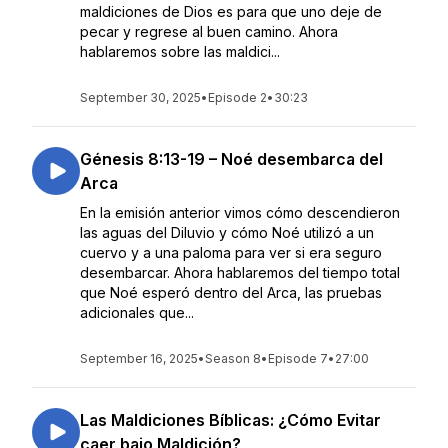
maldiciones de Dios es para que uno deje de
pecar y regrese al buen camino. Ahora
hablaremos sobre las maldici...
September 30, 2025
•
Episode 2
•
30:23
Génesis 8:13-19 – Noé desembarca del
Arca
En la emisión anterior vimos cómo descendieron
las aguas del Diluvio y cómo Noé utilizó a un
cuervo y a una paloma para ver si era seguro
desembarcar. Ahora hablaremos del tiempo total
que Noé esperó dentro del Arca, las pruebas
adicionales que...
September 16, 2025
•
Season 8
•
Episode 7
•
27:00
Las Maldiciones Bíblicas: ¿Cómo Evitar
caer bajo Maldición?