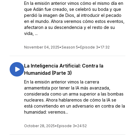
En la emisión anterior vimos cómo el mismo día en
que Adán fue creado, se celebró su boda y que
perdió la imagen de Dios, al introducir el pecado
en el mundo. Ahora veremos cómo estos eventos,
afectaron a su descendencia y el resto de su
vida, ...
November 04, 2025
•
Season 5
•
Episode 3
•
17:32
La Inteligencia Artificial: Contra la
Humanidad (Parte 3)
En la emisión anterior vimos la carrera
armamentista por tener la IA más avanzada,
considerada como un arma superior a las bombas
nucleares. Ahora hablaremos de cómo la IA se
está convirtiendo en un adversario en contra de la
humanidad: veremos...
October 28, 2025
•
Episode 3
•
24:52