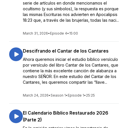
serie de artículos en donde mencionamos el
ocultismo (y sus símbolos), la respuesta es porque
las mismas Escrituras nos advierten en Apocalipsis
18:23 que, a través de las brujerías, todas las naci...
March 31, 2026
•
Episode 4
•
15:00
Descifrando el Cantar de los Cantares
Ahora queremos iniciar el estudio bíblico versículo
por versículo del libro Cantar de los Cantares, que
contiene la más excelente canción de alabanza a
nuestro SEÑOR. En este estudio del Cantar de los
Cantares, les queremos compartir las “llave...
March 24, 2026
•
Season 1
•
Episode 1
•
25:25
El Calendario Bíblico Restaurado 2026
(Parte 2)