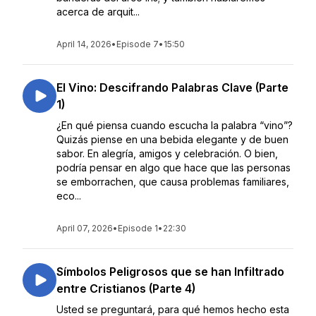
acerca de arquit...
April 14, 2026
•
Episode 7
•
15:50
El Vino: Descifrando Palabras Clave (Parte
1)
¿En qué piensa cuando escucha la palabra “vino”?
Quizás piense en una bebida elegante y de buen
sabor. En alegría, amigos y celebración. O bien,
podría pensar en algo que hace que las personas
se emborrachen, que causa problemas familiares,
eco...
April 07, 2026
•
Episode 1
•
22:30
Símbolos Peligrosos que se han Infiltrado
entre Cristianos (Parte 4)
Usted se preguntará, para qué hemos hecho esta