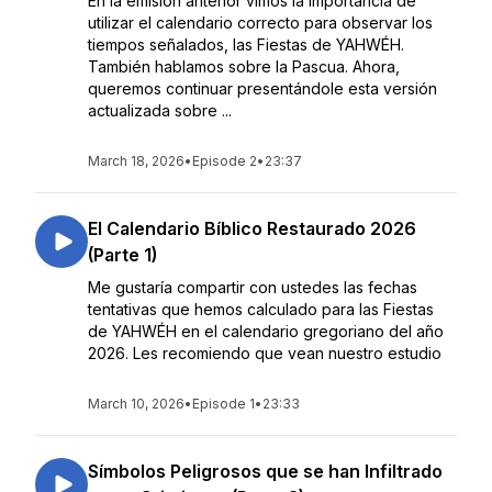
En la emisión anterior vimos la importancia de
utilizar el calendario correcto para observar los
tiempos señalados, las Fiestas de YAHWÉH.
También hablamos sobre la Pascua. Ahora,
queremos continuar presentándole esta versión
actualizada sobre ...
March 18, 2026
•
Episode 2
•
23:37
El Calendario Bíblico Restaurado 2026
(Parte 1)
Me gustaría compartir con ustedes las fechas
tentativas que hemos calculado para las Fiestas
de YAHWÉH en el calendario gregoriano del año
2026. Les recomiendo que vean nuestro estudio
March 10, 2026
•
Episode 1
•
23:33
Símbolos Peligrosos que se han Infiltrado