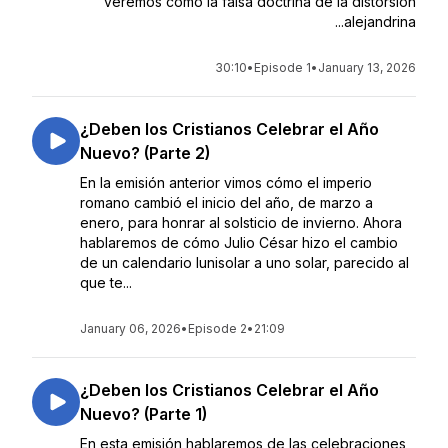
veremos cómo la falsa doctrina de la distorsión
alejandrina...
30:10
•
Episode 1
•
January 13, 2026
¿Deben los Cristianos Celebrar el Año
Nuevo? (Parte 2)
En la emisión anterior vimos cómo el imperio
romano cambió el inicio del año, de marzo a
enero, para honrar al solsticio de invierno. Ahora
hablaremos de cómo Julio César hizo el cambio
de un calendario lunisolar a uno solar, parecido al
que te...
January 06, 2026
•
Episode 2
•
21:09
¿Deben los Cristianos Celebrar el Año
Nuevo? (Parte 1)
En esta emisión hablaremos de las celebraciones