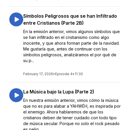
Símbolos Peligrosos que se han Infiltrado
entre Cristianos (Parte 2B)
En la emisión anterior, vimos algunos símbolos que
se han infiltrado en el cristianismo como algo
inocente, y que ahora forman parte de la navidad.
Me gustaría que, antes de continuar con los
símbolos peligrosos, analizáramos el por qué de
su p...
February 17, 2026
•
Episode 4
•
11:30
La Música bajo la Lupa (Parte 2)
En nuestra emisión anterior, vimos cómo la música
que no es para alabar a YAHWÉH, es inspirada por
el enemigo. Ahora hablaremos de que los
cristianos deben de tener cuidado con todo tipo
de música secular. Porque no solo el rock pesado
es pelig...