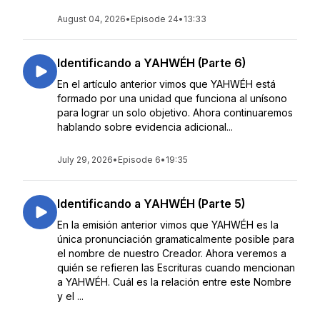
August 04, 2026
•
Episode 24
•
13:33
Identificando a YAHWÉH (Parte 6)
En el artículo anterior vimos que YAHWÉH está
formado por una unidad que funciona al unísono
para lograr un solo objetivo. Ahora continuaremos
hablando sobre evidencia adicional...
July 29, 2026
•
Episode 6
•
19:35
Identificando a YAHWÉH (Parte 5)
En la emisión anterior vimos que YAHWÉH es la
única pronunciación gramaticalmente posible para
el nombre de nuestro Creador. Ahora veremos a
quién se refieren las Escrituras cuando mencionan
a YAHWÉH. Cuál es la relación entre este Nombre
y el ...