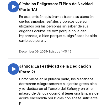
Símbolos Peligrosos: El Pino de Navidad
(Parte 1A)
En esta emisión quisiéramos traer a su atención
ciertos símbolos, señales y objetos que son
utilizados por las personas sin saber de sus
orígenes ocultos, tal vez porque no le dan
importancia, o bien porque su significado ha sido
cambiado para ...
December 09, 2025
•
Episode 1
•
15:49
Jánuca: La Festividad de la Dedicación
(Parte 2)
Como vimos en la primera parte, los Macabeos
derrotaron milagrosamente al ejercito greco-sirio
y re-dedicaron el Templo del Señor; y en él, el
milagro de Jánuca ocurrió al tener una lámpara de
aceite encendida por 8 días con aceite suficiente
p...