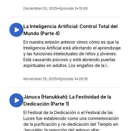
December 02, 2025
•
Episode 2
•
15:06
La Inteligencia Artificial: Control Total del
Mundo (Parte 4)
En nuestra emisión anterior vimos cómo es que la
Inteligencia Artificial está afectando el aprendizaje
y las funciones intelectuales de niños y jóvenes.
Está causando psicosis y está abriendo puertas
espirituales en adultos. Los engaños de la I...
November 25, 2025
•
Episode 4
•
26:16
Jánuca (Hanukkah): La Festividad de la
Dedicación (Parte 1)
El Festival de la Dedicación o el Festival de las
Luces fue establecido como una conmemoración
de la purificación y re-dedicación del Templo en
Jerusalén; la remoción del antiguo altar