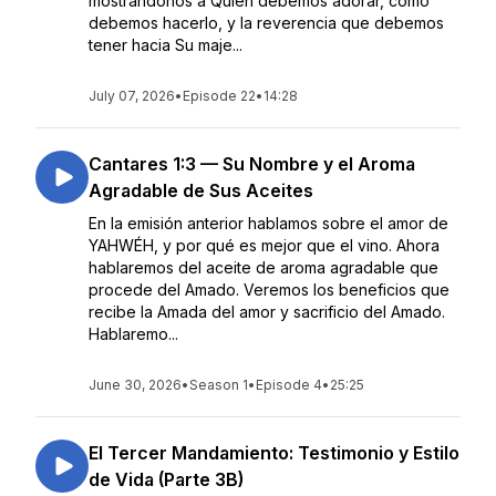
mostrándonos a Quién debemos adorar, cómo
debemos hacerlo, y la reverencia que debemos
tener hacia Su maje...
July 07, 2026
•
Episode 22
•
14:28
Cantares 1:3 — Su Nombre y el Aroma
Agradable de Sus Aceites
En la emisión anterior hablamos sobre el amor de
YAHWÉH, y por qué es mejor que el vino. Ahora
hablaremos del aceite de aroma agradable que
procede del Amado. Veremos los beneficios que
recibe la Amada del amor y sacrificio del Amado.
Hablaremo...
June 30, 2026
•
Season 1
•
Episode 4
•
25:25
El Tercer Mandamiento: Testimonio y Estilo
de Vida (Parte 3B)