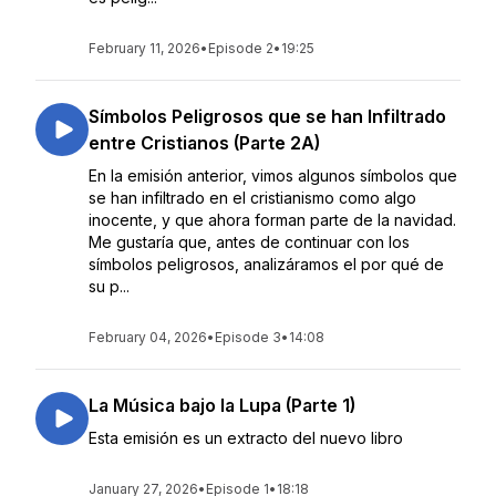
February 11, 2026
•
Episode 2
•
19:25
Símbolos Peligrosos que se han Infiltrado
entre Cristianos (Parte 2A)
En la emisión anterior, vimos algunos símbolos que
se han infiltrado en el cristianismo como algo
inocente, y que ahora forman parte de la navidad.
Me gustaría que, antes de continuar con los
símbolos peligrosos, analizáramos el por qué de
su p...
February 04, 2026
•
Episode 3
•
14:08
La Música bajo la Lupa (Parte 1)
Esta emisión es un extracto del nuevo libro
January 27, 2026
•
Episode 1
•
18:18